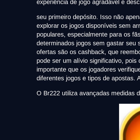
experiência de jogo agradável e des
seu primeiro depósito. Isso não ap
explorar os jogos disponíveis sem ar
populares, especialmente para os fã
determinados jogos sem gastar seu s
ofertas são os cashback, que reemb
pode ser um alívio significativo, p
importante que os jogadores verifiq
diferentes jogos e tipos de apostas
O Br222 utiliza avançadas medidas d