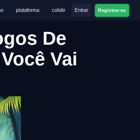
no
plataforma
colidir
Entrar
Registrar-se
ogos De
 Você Vai