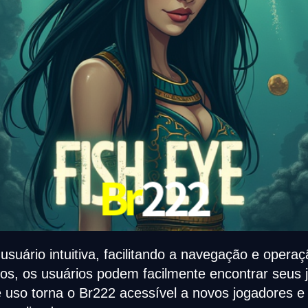
suário intuitiva, facilitando a navegação e opera
os, os usuários podem facilmente encontrar seus jo
e uso torna o Br222 acessível a novos jogadores e