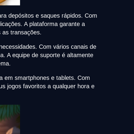
ara depósitos e saques rápidos. Com
icações. A plataforma garante a
s as transações.
 necessidades. Com vários canais de
ia. A equipe de suporte é altamente
ema.
ida em smartphones e tablets. Com
s jogos favoritos a qualquer hora e