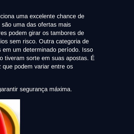
rciona uma excelente chance de
is são uma das ofertas mais
ores podem girar os tambores de
ios sem risco. Outra categoria de
 em um determinado período. Isso
ão tiveram sorte em suas apostas. É
z que podem variar entre os
garantir segurança máxima.